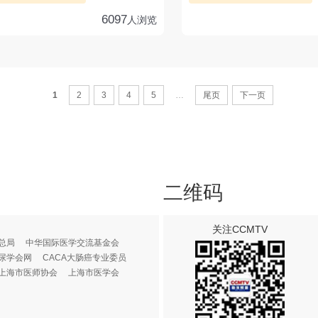
6097
人浏览
1
2
3
4
5
…
尾页
下一页
二维码
关注CCMTV
总局
中华国际医学交流基金会
尿学会网
CACA大肠癌专业委员
上海市医师协会
上海市医学会