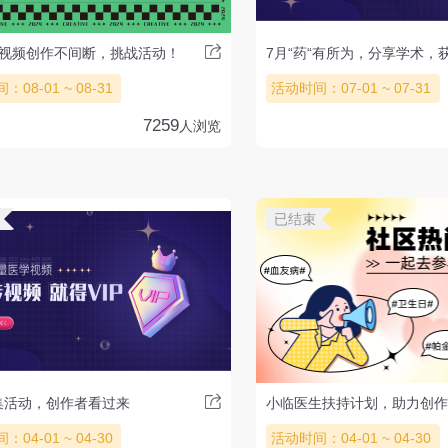
学视频创作不间断，挑战活动！
08-01 ~ 08-31
活动时间：07-01 ~ 07-31
7259
人浏览
已结束
集活动，创作者看过来
小临医生扶持计划，助力创
04-01 ~ 04-30
活动时间：04-01 ~ 04-30