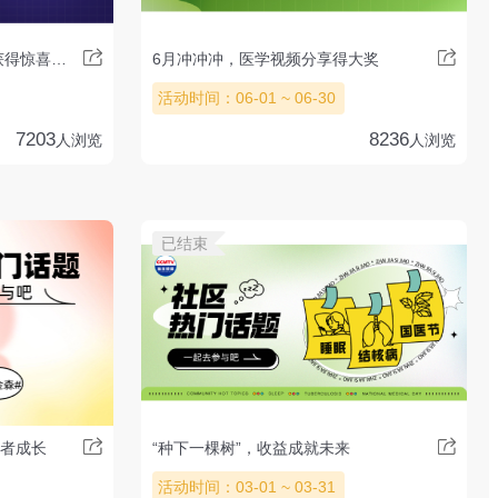
7月“药“有所为，分享学术，获得惊喜礼品
6月冲冲冲，医学视频分享得大奖
活动时间：06-01 ~ 06-30
7203
8236
人浏览
人浏览
已结束
作者成长
“种下一棵树”，收益成就未来
活动时间：03-01 ~ 03-31