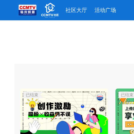
社区大厅
活动广场
已结束
已结束