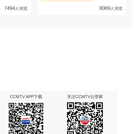
7494
8069
人浏览
人浏览
CCMTV APP下载
关注CCMTV云管家